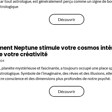
par tout astrologue, est généralement perçu comme un signe de b
trologique
Découvrir
nt Neptune stimule votre cosmos intér
le votre créativité
024
 planète mystérieuse et fascinante, a toujours occupé une place sp
trologique. Symbole de l’imaginaire, des rêves et des illusions, el
tre conscience et des dimensions plus profondes de notre psyché.
Découvrir