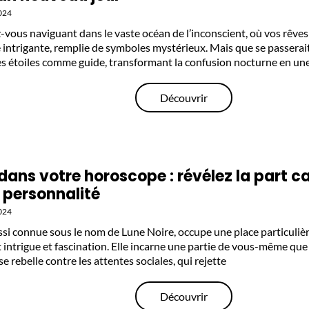
024
-vous naviguant dans le vaste océan de l’inconscient, où vos rêv
 intrigante, remplie de symboles mystérieux. Mais que se passerait
 les étoiles comme guide, transformant la confusion nocturne en un
Découvrir
h dans votre horoscope : révélez la part 
 personnalité
024
ussi connue sous le nom de Lune Noire, occupe une place particulièr
 intrigue et fascination. Elle incarne une partie de vous-même que 
 se rebelle contre les attentes sociales, qui rejette
Découvrir