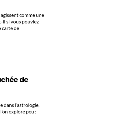
es agissent comme une
-il si vous pouviez
e carte de
cachée de
e dans l’astrologie,
l’on explore peu :