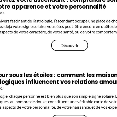
otre apparence et votre personnalité
024
ivers fascinant de l’astrologie, l’ascendant occupe une place de cho
ez déjà votre signe solaire, vous êtes peut-être encore en quête d
 aspects de votre caractère, de votre santé, ou de votre comporte
Découvrir
ur sous les étoiles : comment les maiso
logiques influencent vos relations amo
024
logie, chaque personne est bien plus que son simple signe solaire.
ques, au nombre de douze, constituent une véritable carte de votre
s aspects de votre personnalité, de votre naissance, et de vos expé