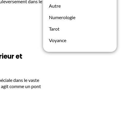
ouleversement dans le
Autre
Numerologie
Tarot
Voyance
ieur et
éciale dans le vaste
le agit comme un pont