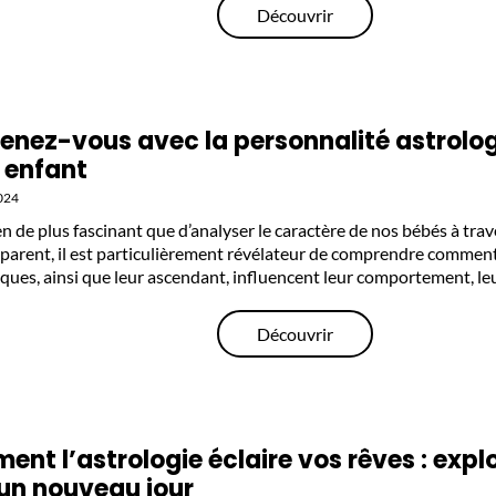
Découvrir
enez-vous avec la personnalité astrolo
 enfant
024
rien de plus fascinant que d’analyser le caractère de nos bébés à trav
 parent, il est particulièrement révélateur de comprendre comment
iques, ainsi que leur ascendant, influencent leur comportement, le
Découvrir
nt l’astrologie éclaire vos rêves : expl
un nouveau jour