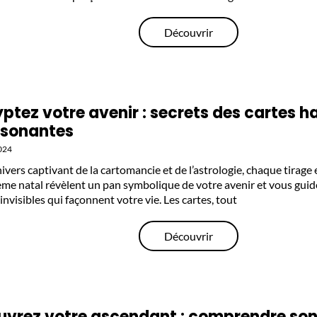
Découvrir
ptez votre avenir : secrets des cartes 
ssonantes
024
ivers captivant de la cartomancie et de l’astrologie, chaque tirage
ème natal révèlent un pan symbolique de votre avenir et vous guide
invisibles qui façonnent votre vie. Les cartes, tout
Découvrir
vrez votre ascendant : comprendre son