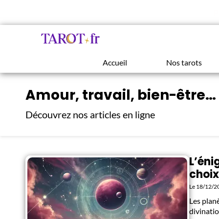
P
Accueil
Nos tarots
Amour, travail, bien-être… 
Découvrez nos articles en ligne
L’éni
choi
Le 18/12/2
Les plan
divinati