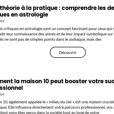
 théorie à la pratique : comprendre les d
ques en astrologie
024
és critiques en astrologie sont un concept fascinant pour ceux qui
dir leur connaissance des astres et de leur impact symbolique sur 
és ne sont pas de simples points dans le zodiaque, mais des
Découvrir
nt la maison 10 peut booster votre su
ssionnel
024
 10, également appelée le « milieu du ciel », est une maison cruci
que. Elle influence directement votre parcours professionnel, vos 
dont vous êtes perçu dans la société tout au long de votre