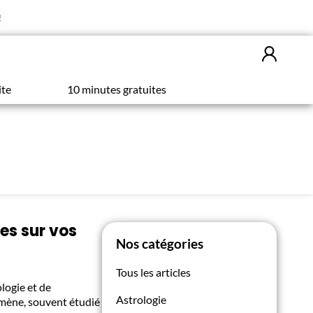
!
ite
10 minutes gratuites
es sur vos
Nos catégories
Tous les articles
logie et de
Astrologie
omène, souvent étudié