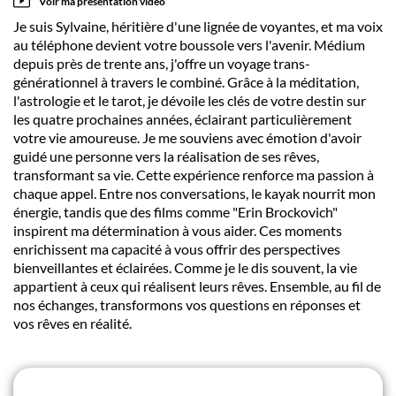
Voir ma présentation vidéo
Je suis Sylvaine, héritière d'une lignée de voyantes, et ma voix
au téléphone devient votre boussole vers l'avenir. Médium
depuis près de trente ans, j'offre un voyage trans-
générationnel à travers le combiné. Grâce à la méditation,
l'astrologie et le tarot, je dévoile les clés de votre destin sur
les quatre prochaines années, éclairant particulièrement
votre vie amoureuse. Je me souviens avec émotion d'avoir
guidé une personne vers la réalisation de ses rêves,
transformant sa vie. Cette expérience renforce ma passion à
chaque appel. Entre nos conversations, le kayak nourrit mon
énergie, tandis que des films comme "Erin Brockovich"
inspirent ma détermination à vous aider. Ces moments
enrichissent ma capacité à vous offrir des perspectives
bienveillantes et éclairées. Comme je le dis souvent, la vie
appartient à ceux qui réalisent leurs rêves. Ensemble, au fil de
nos échanges, transformons vos questions en réponses et
vos rêves en réalité.