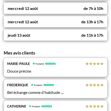
mercredi 12 août
de
7h
à
10h
mercredi 12 août
de
13h
à
17h
jeudi 13 août
de
11h
à
17h
Mes avis clients
MARIE-PAULE
Douce précise
FREDERIQUE
Bel échange comme d'habitude ....
CATHERINE