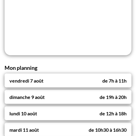
Mon planning
vendredi 7 août
de
7h
à
11h
dimanche 9 août
de
19h
à
20h
lundi 10 août
de
12h
à
18h
mardi 11 août
de
10h30
à
16h30