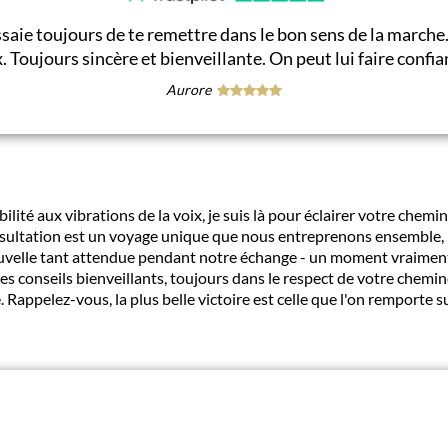
essaie toujours de te remettre dans le bon sens de la marche.
. Toujours sincère et bienveillante. On peut lui faire confi
Aurore
bilité aux vibrations de la voix, je suis là pour éclairer votre ch
sultation est un voyage unique que nous entreprenons ensemble, r
nouvelle tant attendue pendant notre échange - un moment vraimen
 des conseils bienveillants, toujours dans le respect de votre chem
e. Rappelez-vous, la plus belle victoire est celle que l'on rempor