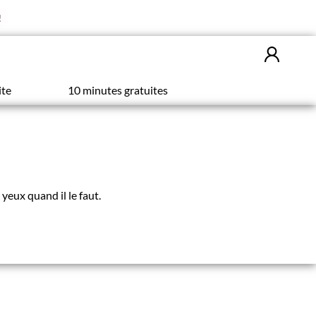
!
ite
10 minutes gratuites
yeux quand il le faut.