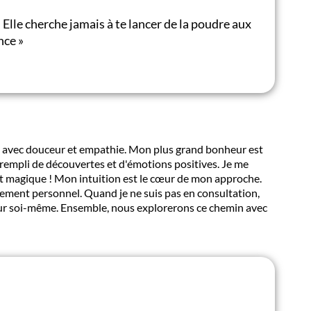
 Elle cherche jamais à te lancer de la poudre aux
ance
»
emin avec douceur et empathie. Mon plus grand bonheur est
empli de découvertes et d'émotions positives. Je me
t magique ! Mon intuition est le cœur de mon approche.
inement personnel. Quand je ne suis pas en consultation,
te sur soi-même. Ensemble, nous explorerons ce chemin avec