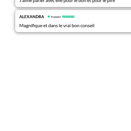
J'aime parler avec elle pour le bon et pour le pire
ALEXANDRA
Magnifique et dans le vrai bon conseil