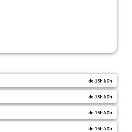
de
15h
à
0h
de
15h
à
0h
de
15h
à
0h
de
15h
à
0h