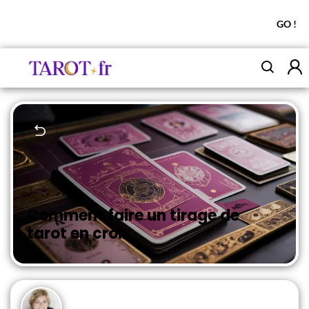
Profitez de l'offre découverte Tchat
10 messages
GO !
OFFERTS !
Comment faire un tirage de
tarot en croix