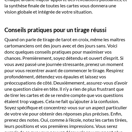
la
synthèse
finale de toutes les
cartes
vous donnera une
vision globale et intégrée de votre situation.
Conseils pratiques pour un tirage réussi
Quand on parle de tirage de tarot en croix, même les maîtres
cartomanciens ont des jours avec et des jours sans. Voici
donc quelques conseils pratiques pour maximiser vos
chances. Premièrement, soyez détendu et ouvert d’esprit. Si
vous avez passé une journée stressante, prenez un moment
pour vous recentrer avant de commencer le tirage. Respirez
profondément, détendez vos épaules et laissez vos
préoccupations de côté. Deuxièmement, assurez-vous d’avoir
une question claire en tête. Il n’y a rien de plus frustrant que
de tirer les cartes et de se rendre compte que vos questions
étaient trop vagues. Cela ne fait qu’ajouter à la confusion.
Soyez spécifique et concentrez-vous sur un aspect particulier
de votre vie pour obtenir des réponses plus précises. Enfin,
prenez des notes. Oui, comme à l’école, notez les cartes tirées,
leurs positions et vos premières impressions. Vous serez