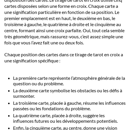
cartes
disposées selon une forme en croix. Chaque
carte
a
une signification particulière en fonction de sa position. Le
premier emplacement est en haut, le deuxième en bas, le
troisième à gauche, le quatrième à droite et le cinquième au
centre, formant ainsi une croix parfaite. Oui, tout cela semble
très géométrique, mais rassurez-vous, c’est assez simple une
fois que vous l’avez fait une ou deux fois.
Chaque position des
cartes
dans ce
tirage de tarot en croix
a
une signification spécifique :
La première
carte
représente l’atmosphère générale de la
question
ou du problème.
La deuxième
carte
symbolise les obstacles ou les défis à
surmonter.
La troisième
carte
, placée à gauche, résume les influences
passées ou les fondations du problème.
La quatrième
carte
, placée à droite, suggère les
influences futures ou les développements potentiels.
Enfin, la cinquième
carte
, au centre, donne une vision