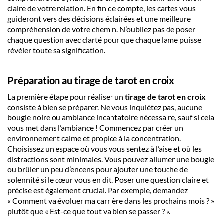
claire de votre
relation
. En fin de compte, les
cartes
vous
guideront vers des décisions éclairées et une meilleure
compréhension de votre chemin. N’oubliez pas de poser
chaque
question
avec clarté pour que chaque
lame
puisse
révéler toute sa signification.
Préparation au tirage de tarot en croix
La première étape pour réaliser un
tirage de tarot en croix
consiste à bien se préparer. Ne vous inquiétez pas, aucune
bougie noire ou ambiance incantatoire nécessaire, sauf si cela
vous met dans l’ambiance ! Commencez par créer un
environnement calme et propice à la concentration
.
Choisissez un espace où vous vous sentez à l’aise et où les
distractions sont minimales. Vous pouvez allumer une bougie
ou brûler un peu d’encens pour ajouter une touche de
solennité si le cœur vous en dit.
Poser une question claire et
précise
est également crucial. Par exemple, demandez
« Comment va évoluer ma carrière dans les prochains mois ? »
plutôt que « Est-ce que tout va bien se passer ? ».