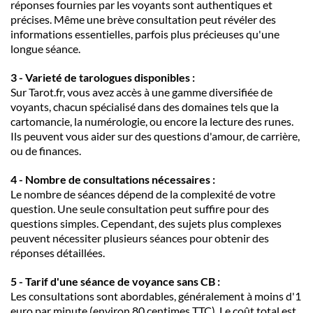
réponses fournies par les voyants sont authentiques et
précises. Même une brève consultation peut révéler des
informations essentielles, parfois plus précieuses qu'une
longue séance.
3 - Varieté de tarologues disponibles :
Sur Tarot.fr, vous avez accès à une gamme diversifiée de
voyants, chacun spécialisé dans des domaines tels que la
cartomancie, la numérologie, ou encore la lecture des runes.
Ils peuvent vous aider sur des questions d'amour, de carrière,
ou de finances.
4 - Nombre de consultations nécessaires :
Le nombre de séances dépend de la complexité de votre
question. Une seule consultation peut suffire pour des
questions simples. Cependant, des sujets plus complexes
peuvent nécessiter plusieurs séances pour obtenir des
réponses détaillées.
5 - Tarif d'une séance de voyance sans CB :
Les consultations sont abordables, généralement à moins d'1
euro par minute (environ 80 centimes TTC). Le coût total est