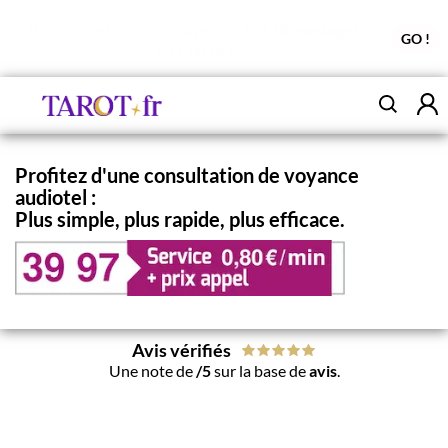
Profitez de l'offre découverte Tchat
10 messages
GO !
OFFERTS !
Profitez d'une consultation de voyance
audiotel :
Plus simple, plus rapide, plus efficace.
Avis vérifiés
Une note de
/5
sur la base de
avis
.