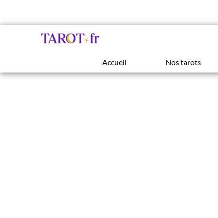
P
Accueil
Nos tarots