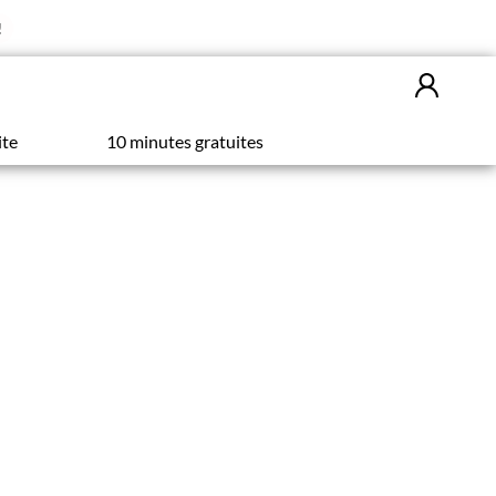
!
ite
10 minutes gratuites