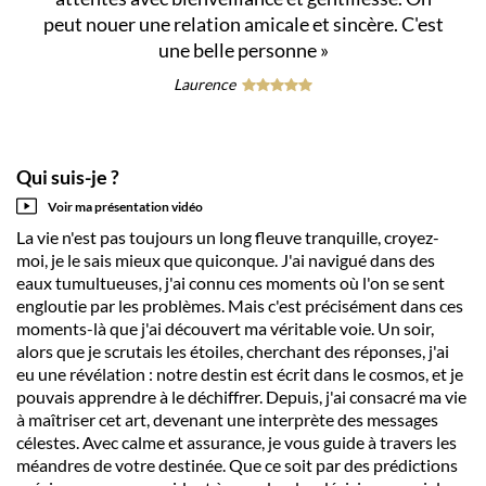
peut nouer une relation amicale et sincère. C'est
une belle personne
»
Laurence
Qui suis-je ?
Voir ma présentation vidéo
La vie n'est pas toujours un long fleuve tranquille, croyez-
moi, je le sais mieux que quiconque. J'ai navigué dans des
eaux tumultueuses, j'ai connu ces moments où l'on se sent
engloutie par les problèmes. Mais c'est précisément dans ces
moments-là que j'ai découvert ma véritable voie. Un soir,
alors que je scrutais les étoiles, cherchant des réponses, j'ai
eu une révélation : notre destin est écrit dans le cosmos, et je
pouvais apprendre à le déchiffrer. Depuis, j'ai consacré ma vie
à maîtriser cet art, devenant une interprète des messages
célestes. Avec calme et assurance, je vous guide à travers les
méandres de votre destinée. Que ce soit par des prédictions