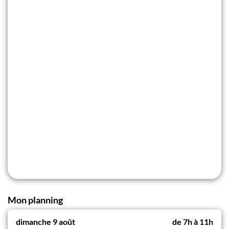
Mon planning
dimanche 9 août
de
7h
à
11h