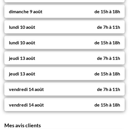
dimanche 9 août
de
15h
à
18h
lundi 10 août
de
7h
à
11h
lundi 10 août
de
15h
à
18h
jeudi 13 août
de
7h
à
11h
jeudi 13 août
de
15h
à
18h
vendredi 14 août
de
7h
à
11h
vendredi 14 août
de
15h
à
18h
Mes avis clients