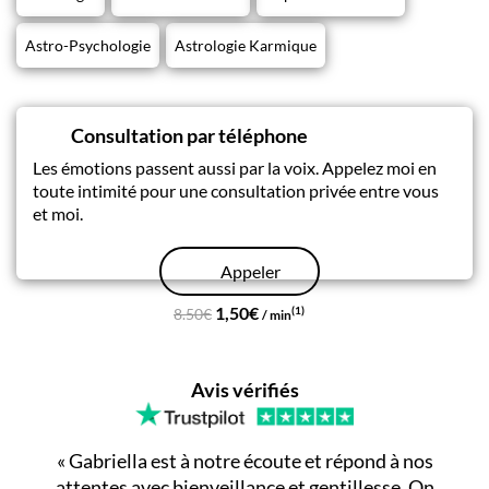
Astro-Psychologie
Astrologie Karmique
Consultation par téléphone
Les émotions passent aussi par la voix. Appelez moi en
toute intimité pour une consultation privée entre vous
et moi.
Appeler
1,50€
(1)
8.50€
/ min
Avis vérifiés
«
Gabriella est à notre écoute et répond à nos
attentes avec bienveillance et gentillesse. On