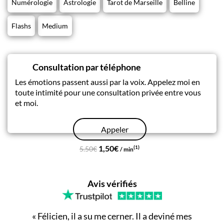
Numérologie
Astrologie
Tarot de Marseille
Belline
Flashs
Medium
Consultation par téléphone
Les émotions passent aussi par la voix. Appelez moi en
toute intimité pour une consultation privée entre vous
et moi.
Appeler
1,50€
(1)
5.50€
/ min
Avis vérifiés
«
Félicien, il a su me cerner. Il a deviné mes