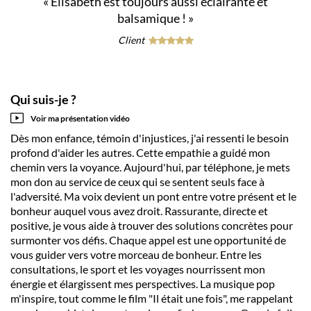
«
Elisabeth est toujours aussi éclairante et
balsamique !
»
Client
Qui suis-je ?
Voir ma présentation vidéo
Dès mon enfance, témoin d'injustices, j'ai ressenti le besoin
profond d'aider les autres. Cette empathie a guidé mon
chemin vers la voyance. Aujourd'hui, par téléphone, je mets
mon don au service de ceux qui se sentent seuls face à
l'adversité. Ma voix devient un pont entre votre présent et le
bonheur auquel vous avez droit. Rassurante, directe et
positive, je vous aide à trouver des solutions concrètes pour
surmonter vos défis. Chaque appel est une opportunité de
vous guider vers votre morceau de bonheur. Entre les
consultations, le sport et les voyages nourrissent mon
énergie et élargissent mes perspectives. La musique pop
m'inspire, tout comme le film "Il était une fois", me rappelant