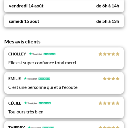
vendredi 14 août
de
6h
à
14h
samedi 15 août
de
5h
à
13h
Mes avis clients
CHOLLEY
Elle est super confiance total merci
EMILIE
C'est une personne qui et à l'écoute
CÉCILE
Toujours très bien
THIERRY