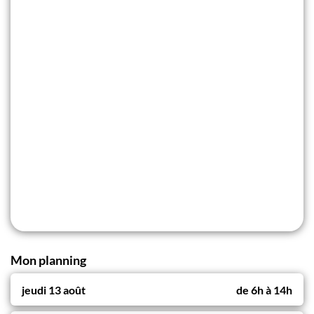
Mon planning
jeudi 13 août
de
6h
à
14h