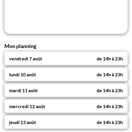
Mon planning
vendredi 7 août
de
14h
à
23h
lundi 10 août
de
14h
à
23h
mardi 11 août
de
14h
à
23h
mercredi 12 août
de
14h
à
23h
jeudi 13 août
de
14h
à
23h