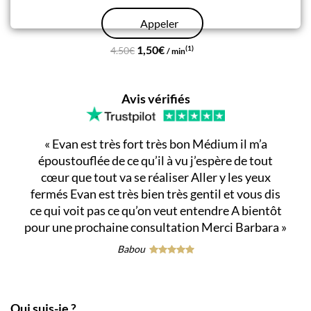
Appeler
1,50€
(1)
4.50€
/ min
Avis vérifiés
«
Evan est très fort très bon Médium il m’a
époustouflée de ce qu’il à vu j’espère de tout
cœur que tout va se réaliser Aller y les yeux
fermés Evan est très bien très gentil et vous dis
ce qui voit pas ce qu’on veut entendre A bientôt
pour une prochaine consultation Merci Barbara
»
Babou
Qui suis-je ?