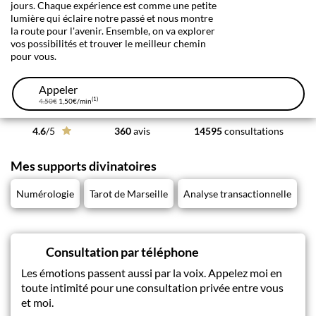
jours. Chaque expérience est comme une petite
lumière qui éclaire notre passé et nous montre
la route pour l'avenir. Ensemble, on va explorer
vos possibilités et trouver le meilleur chemin
pour vous.
Appeler
(1)
4.50€
1,50€
/min
4.6
/5
360
avis
14595
consultations
Mes supports divinatoires
Numérologie
Tarot de Marseille
Analyse transactionnelle
Consultation par téléphone
Les émotions passent aussi par la voix. Appelez moi en
toute intimité pour une consultation privée entre vous
et moi.