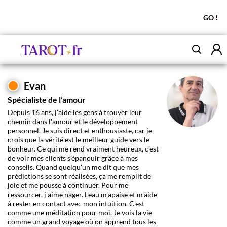
Profitez de l'offre découverte Tchat
10 messages
GO !
OFFERTS !
Evan
Spécialiste de l’amour
Depuis 16 ans, j'aide les gens à trouver leur
chemin dans l'amour et le développement
personnel. Je suis direct et enthousiaste, car je
crois que la vérité est le meilleur guide vers le
bonheur. Ce qui me rend vraiment heureux, c'est
de voir mes clients s'épanouir grâce à mes
conseils. Quand quelqu'un me dit que mes
prédictions se sont réalisées, ça me remplit de
joie et me pousse à continuer. Pour me
ressourcer, j'aime nager. L'eau m'apaise et m'aide
à rester en contact avec mon intuition. C'est
comme une méditation pour moi. Je vois la vie
comme un grand voyage où on apprend tous les